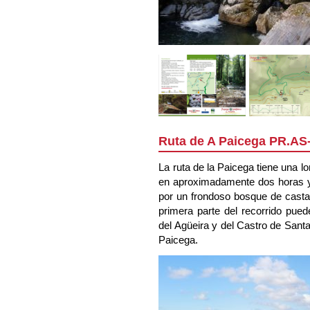
Ruta de A Paicega PR.AS
La ruta de la Paicega tiene una l
en aproximadamente dos horas y 
por un frondoso bosque de casta
primera parte del recorrido pue
del Agüeira y del Castro de Sant
Paicega.