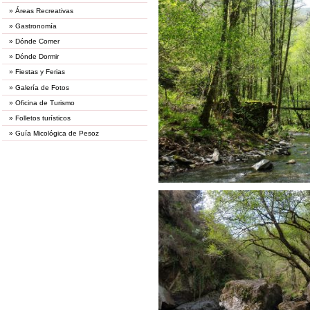
»
Áreas Recreativas
»
Gastronomía
»
Dónde Comer
»
Dónde Dormir
»
Fiestas y Ferias
»
Galería de Fotos
»
Oficina de Turismo
»
Folletos turísticos
»
Guía Micológica de Pesoz