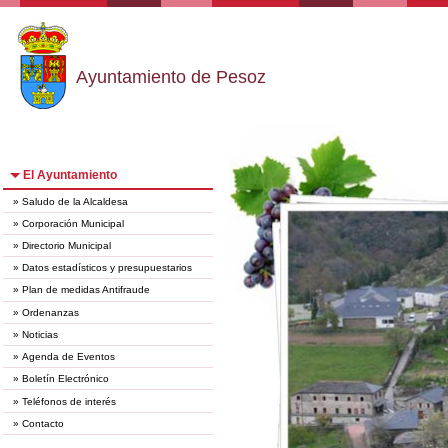
Ayuntamiento de Pesoz
El Ayuntamiento
»
Saludo de la Alcaldesa
»
Corporación Municipal
»
Directorio Municipal
»
Datos estadísticos y presupuestarios
»
Plan de medidas Antifraude
»
Ordenanzas
»
Noticias
»
Agenda de Eventos
»
Boletín Electrónico
»
Teléfonos de interés
»
Contacto